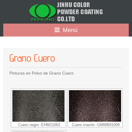
Menú
Grano Cuero
Pinturas en Polvo de Grano Cuero
Cuero negro -EHM21063
Cuero marrón -GMMB81009