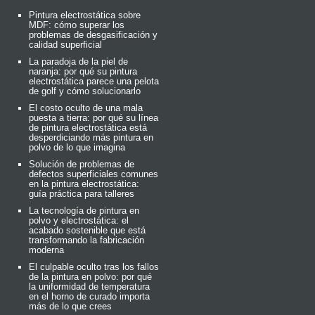
Pintura electrostática sobre
MDF: cómo superar los
problemas de desgasificación y
calidad superficial
La paradoja de la piel de
naranja: por qué su pintura
electrostática parece una pelota
de golf y cómo solucionarlo
El costo oculto de una mala
puesta a tierra: por qué su línea
de pintura electrostática está
desperdiciando más pintura en
polvo de lo que imagina
Solución de problemas de
defectos superficiales comunes
en la pintura electrostática:
guía práctica para talleres
La tecnología de pintura en
polvo y electrostática: el
acabado sostenible que está
transformando la fabricación
moderna
El culpable oculto tras los fallos
de la pintura en polvo: por qué
la uniformidad de temperatura
en el horno de curado importa
más de lo que crees