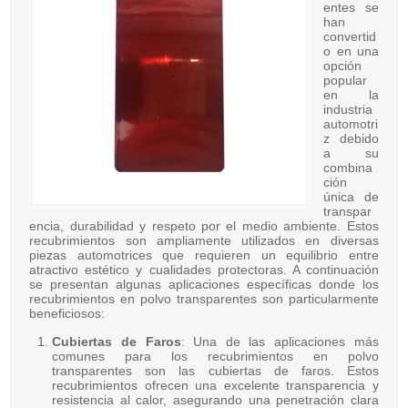
entes se
han
convertid
o en una
opción
popular
en la
industria
automotri
z debido
a su
combina
ción
única de
transpar
encia, durabilidad y respeto por el medio ambiente. Estos
recubrimientos son ampliamente utilizados en diversas
piezas automotrices que requieren un equilibrio entre
atractivo estético y cualidades protectoras. A continuación
se presentan algunas aplicaciones específicas donde los
recubrimientos en polvo transparentes son particularmente
beneficiosos:
Cubiertas de Faros
: Una de las aplicaciones más
comunes para los recubrimientos en polvo
transparentes son las cubiertas de faros. Estos
recubrimientos ofrecen una excelente transparencia y
resistencia al calor, asegurando una penetración clara