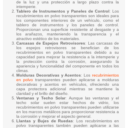
de la luz y una protección a largo plazo contra la
intemperie.
Tablero de Instrumentos y Paneles de Control
: Los
recubrimientos en polvo transparentes son ideales para
los componentes interiores de un vehículo, como el
tablero de instrumentos y los paneles de control.
Proporcionan una superficie resistente al desgaste y a
los arañazos, manteniendo la transparencia y el
atractivo estético de los materiales.
Carcasas de Espejos Retrovisores
: Las carcasas de
los espejos retrovisores se benefician de los
recubrimientos en polvo transparentes debido a su
capacidad para mejorar la resistencia a la intemperie y
la protección contra la corrosión, asegurando la
apariencia y funcionalidad del componente en todos los
climas.
Molduras Decorativas y Acentos
: Los
recubrimientos
en polvo
transparentes pueden aplicarse a molduras
decorativas y acentos en vehículos, ofreciendo una
capa protectora adicional mientras se mantiene la
claridad y el brillo del diseño.
Ventanas y Techo Solar
: Aunque las ventanas y el
techo solar suelen estar hechos de vidrio, los
recubrimientos en polvo transparentes pueden utilizarse
en los marcos metálicos para proporcionar resistencia a
la corrosión y mejorar el aspecto general.
Llantas y Bujes de Ruedas
: Los recubrimientos en
polvo transparentes también pueden aplicarse a las