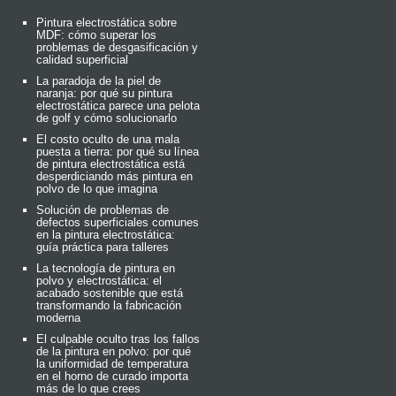
Pintura electrostática sobre
MDF: cómo superar los
problemas de desgasificación y
calidad superficial
La paradoja de la piel de
naranja: por qué su pintura
electrostática parece una pelota
de golf y cómo solucionarlo
El costo oculto de una mala
puesta a tierra: por qué su línea
de pintura electrostática está
desperdiciando más pintura en
polvo de lo que imagina
Solución de problemas de
defectos superficiales comunes
en la pintura electrostática:
guía práctica para talleres
La tecnología de pintura en
polvo y electrostática: el
acabado sostenible que está
transformando la fabricación
moderna
El culpable oculto tras los fallos
de la pintura en polvo: por qué
la uniformidad de temperatura
en el horno de curado importa
más de lo que crees